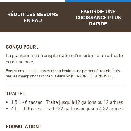
FAVORISE UNE
RÉDUIT LES BESOINS
CROISSANCE PLUS
EN EAU
RAPIDE
CONÇU POUR :
La plantation ou transplantation d'un arbre, d'un arbuste
ou d'une haie.
Exceptions : Les bleuets et rhododendrons ne peuvent être colonisés
par les champignons contenus dans MYKE ARBRE ET ARBUSTE.
TRAITE :
1,5 L - 6 tasses : Traite jusqu'à 12 gallons ou 12 arbres
4 L - 16 tasses : Traite 32 gallons ou jusqu'à 32 arbres
FORMULATION :