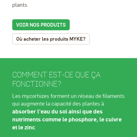
plants.
VOIR NOS PRODUITS
Où acheter les produits MYKE?
COMMENT EST-CE QUE ÇA
FONCTIONNE?
Les mycorhizes forment un réseau de filaments
qui augmente la capacité des plantes à
absorber l'eau du sol ainsi que des
nutriments comme le phosphore, le cuivre
et le zinc
.