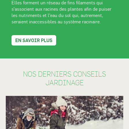
Elles forment un réseau de fins filaments qui
s'associent aux racines des plantes afin de puiser
les nutriments et l'eau du sol qui, autrement,
seraient inaccessibles au système racinaire.
EN SAVOIR PLUS
NOS DERNIERS CONSEILS
JARDINAGE