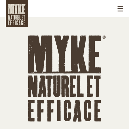
CANADA