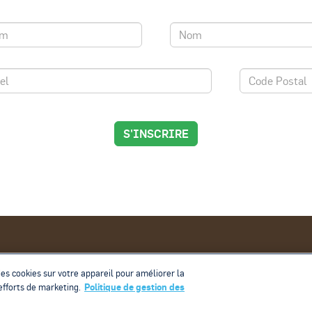
S'INSCRIRE
ique de confidentialité
Politique de gestion des témoins
Ex
des cookies sur votre appareil pour améliorer la
Politique de gestion des
 efforts de marketing.