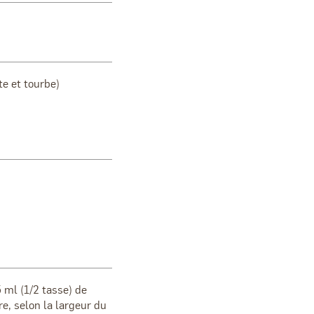
te et tourbe)
5 ml (1/2 tasse) de
, selon la largeur du