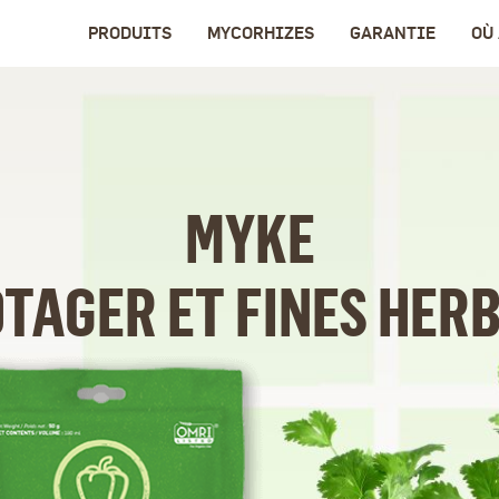
PRODUITS
MYCORHIZES
GARANTIE
OÙ
MYKE
TAGER ET FINES HER