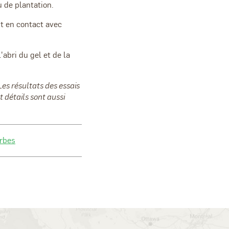
u de plantation.
nt en contact avec
l'abri du gel et de la
Les résultats des essais
 détails sont aussi
rbes