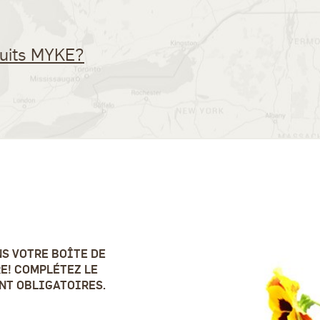
duits MYKE?
S VOTRE BOÎTE DE
E! COMPLÉTEZ LE
ONT OBLIGATOIRES.