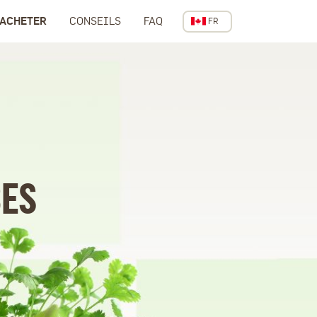
 ACHETER
CONSEILS
FAQ
FR
CANADA
BES