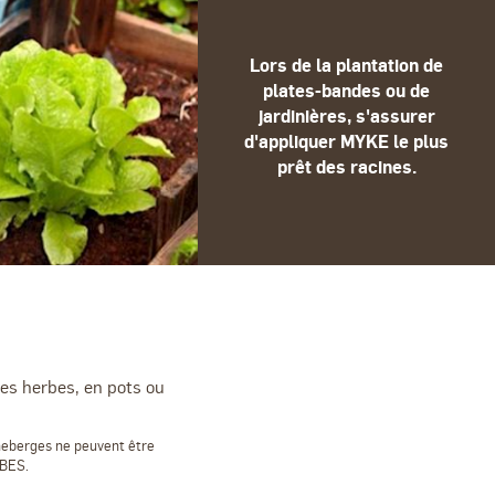
Lors de la plantation de
plates-bandes ou de
jardinières, s'assurer
d'appliquer MYKE le plus
prêt des racines.
nes herbes, en pots ou
nneberges ne peuvent être
RBES.