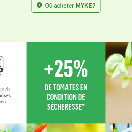
Où acheter MYKE?
+25%
DE TOMATES EN
quels
CONDITION DE
orisés
ion
SÉCHERESSE*