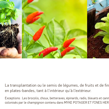
La transplantation ou le semis de légumes, de fruits et de fi
en plates-bandes, tant à l'intérieur qu'à l'extérieur.
Exceptions : Les brocolis, choux, betteraves, épinards, radis, bleuets et ca
colonisés par le champignon contenu dans MYKE POTAGER ET FINES HE