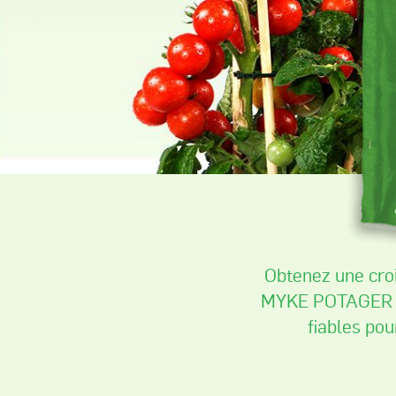
Obtenez une crois
MYKE
POTAGER ET
fiables po