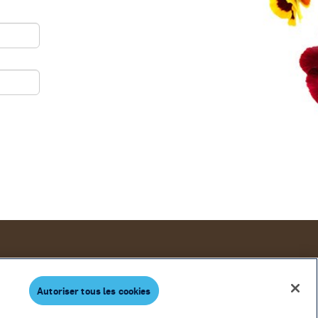
ercice des droits
Paramètres des cookies
Autoriser tous les cookies