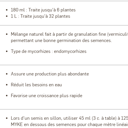
180 ml : Traite jusqu'à 6 plantes
1 L : Traite jusqu'à 32 plantes
Mélange naturel fait à partir de granulation fine (vermiculi
permettant une bonne germination des semences.
Type de mycorhizes : endomycorhizes
Assure une production plus abondante
Réduit les besoins en eau
Favorise une croissance plus rapide
Lors d'un semis en sillon, utiliser 45 ml (3 c. à table) à 12
MYKE en dessous des semences pour chaque mètre linéaire