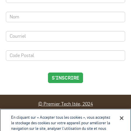
S'INSCRIRE
© Premier Tech ltée, 2024
Contact
Conditions d'utilisation
En cliquant sur « Accepter tous les cookies », vous acceptez
le stockage des cookies sur votre appareil pour améliorer la
Politique de confidentialité
navigation sur le site, analyser l’utilisation du site et nous
Politique de gestion des témoins
Exercice des droits