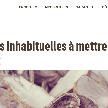
PRODUITS
MYCORHIZES
GARANTIE
OÙ
s inhabituelles à mettre
t