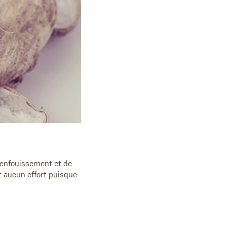
'enfouissement et de
t aucun effort puisque