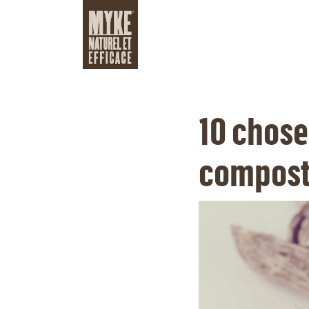
10 chose
compos