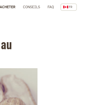
 ACHETER
CONSEILS
FAQ
FR
CANADA
 au