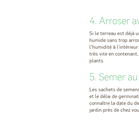
4. Arroser 
Si le terreau est déjà 
humide sans trop arros
l’humidité à l’intérieu
très vite en contenant
plants.
5. Semer a
Les sachets de semenc
et le délai de germina
connaître la date du d
jardin près de chez vou