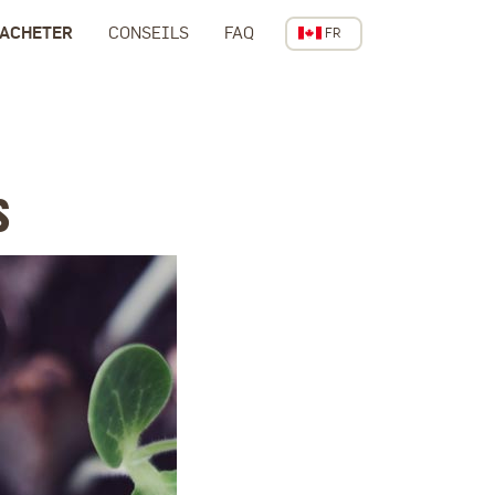
 ACHETER
CONSEILS
FAQ
FR
CANADA
s