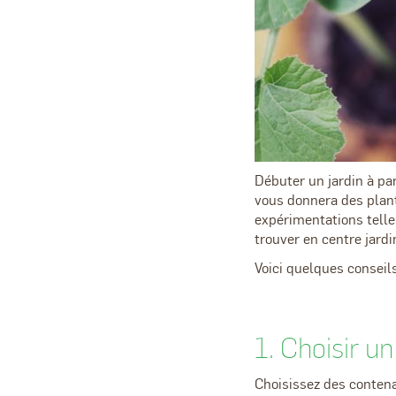
Débuter un jardin à pa
vous donnera des plant
expérimentations telles
trouver en centre jardi
Voici quelques conseil
1. Choisir u
Choisissez des contena