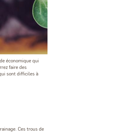
hode économique qui
rez faire des
i sont difficiles à
.
rainage. Ces trous de