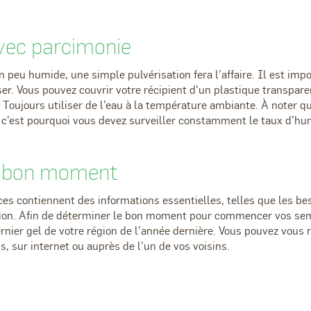
avec parcimonie
un peu humide, une simple pulvérisation fera l’affaire. Il est imp
er. Vous pouvez couvrir votre récipient d'un plastique transparen
r. Toujours utiliser de l’eau à la température ambiante. À noter q
, c’est pourquoi vous devez surveiller constamment le taux d’hu
u bon moment
es contiennent des informations essentielles, telles que les b
tion. Afin de déterminer le bon moment pour commencer vos semis
ernier gel de votre région de l’année dernière. Vous pouvez vous 
s, sur internet ou auprès de l'un de vos voisins.