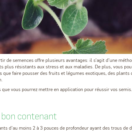
rtir de semences offre plusieurs avantages: il s’agit d’une mét
s plus résistants aux stress et aux maladies. De plus, vous pour
 que faire pousser des fruits et légumes exotiques, des plants qu
n.
s que vous pourrez mettre en application pour réussir vos semis
n bon contenant
nts d’au moins 2 à 3 pouces de profondeur ayant des trous de d