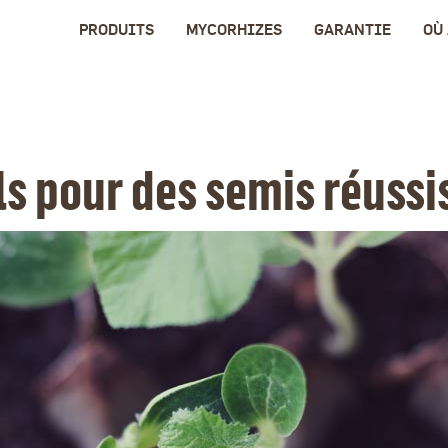
PRODUITS
MYCORHIZES
GARANTIE
OÙ
ls pour des semis réussi