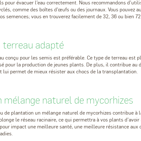
ls pour évacuer l’eau correctement. Nous recommandons d’utili
yclés, comme des boîtes d’œufs ou des journaux. Vous pouvez au
os semences; vous en trouverez facilement de 32, 36 ou bien 72
un terreau adapté
eau conçu pour les semis est préférable. Ce type de terreau est p
lisé pour la production de jeunes plants. De plus, il contribue a
et lui permet de mieux résister aux chocs de la transplantation.
un mélange naturel de mycorhizes
ou de plantation un mélange naturel de mycorhizes contribue à 
longe le réseau racinaire, ce qui permettra à vos plants d’avoir
 pour impact une meilleure santé, une meilleure résistance aux
adies.