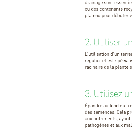
drainage sont essentie
ou des contenants rec
plateau pour débuter v
2. Utiliser 
L’utilisation d’un terr
régulier et est spécia
racinaire de la plante 
3. Utilisez 
Épandre au fond du tr
des semences. Cela pro
aux nutriments, ayant
pathogènes et aux mal