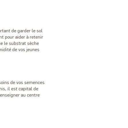
ortant de garder le sol
t pour aider à retenir
ue le substrat sèche
midité de vos jeunes
esoins de vos semences
, il est capital de
renseigner au centre