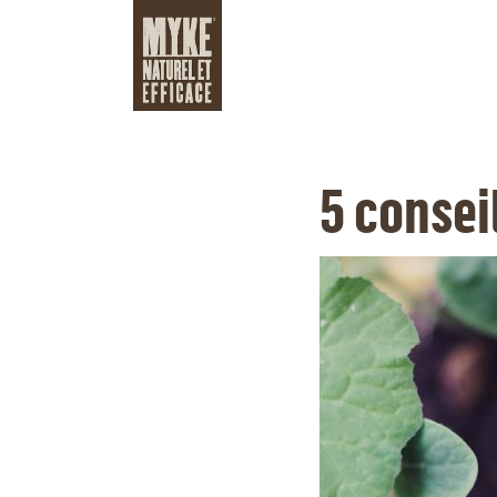
5 consei