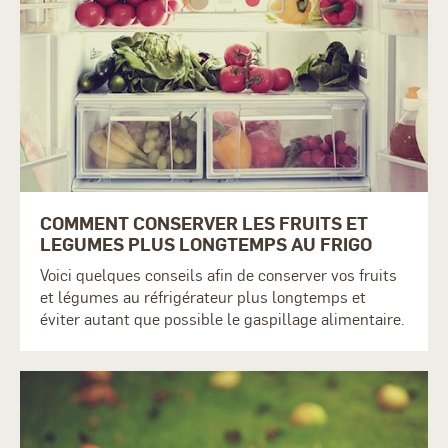
COMMENT CONSERVER LES FRUITS ET
LEGUMES PLUS LONGTEMPS AU FRIGO
Voici quelques conseils afin de conserver vos fruits
et légumes au réfrigérateur plus longtemps et
éviter autant que possible le gaspillage alimentaire.