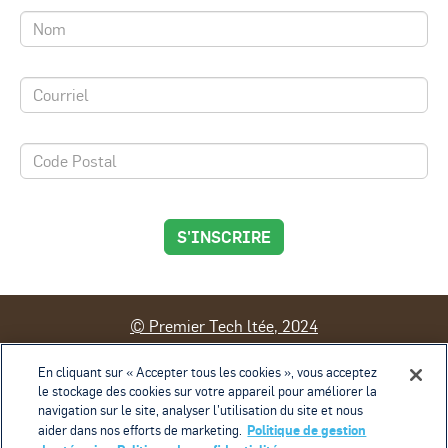
S'INSCRIRE
© Premier Tech ltée, 2024
Contact
Conditions d'utilisation
En cliquant sur « Accepter tous les cookies », vous acceptez
le stockage des cookies sur votre appareil pour améliorer la
Politique de confidentialité
navigation sur le site, analyser l’utilisation du site et nous
Politique de gestion des témoins
Exercice des droits
Politique de gestion
aider dans nos efforts de marketing.
Paramètres des cookies