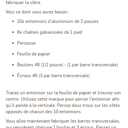
fabriquer la vôtre.
Voici ce dont vous aurez besoin :
10x entonnoirs d'aluminium de 2 pouces
8x chaînes galvanisées de 1 pied
Perceuse
Feuille de papier
Boulons #6 (1/2 pouce) - (1 par barre transversale)
Écrous #6 (3 par barre transversale)
Tracez un entonnoir sur la feuille de papier et trouvez son
centre. Utilisez cette marque pour percer l'entonnoir afin
qu'il pende à la verticale. Percez deux trous sur les côtés
opposés de chacun des 10 entonnoirs.
Vous allez maintenant fabriquer les barres transversales,
qui requièrent chacune 1 boulon et 3 écrous. Passez un