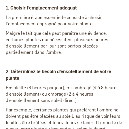
1. Choisir l’emplacement adequat
La première étape essentielle consiste à choisir
l’emplacement approprié pour votre plante.
Malgré le fait que cela peut paraitre une évidence,
certaines plantes qui nécessitent plusieurs heures
d’ensoleillement par jour sont parfois placées
partiellement dans l’ombre.
2. Déterminez le besoin d’ensoleillement de votre
plante
Ensoleillé (8 heures par jour), mi-ombragé (4 à 8 heures
d'ensoleillement) ou ombragé (2 à 4 heures
d'ensoleillement sans soleil direct).
Par exemple, certaines plantes qui préfèrent l’ombre ne
doivent pas être placées au soleil, au risque de voir leurs
feuilles être brûlées et leurs fleurs se faner. Il importe de
placer votre plante au bon endroit, selon le degré