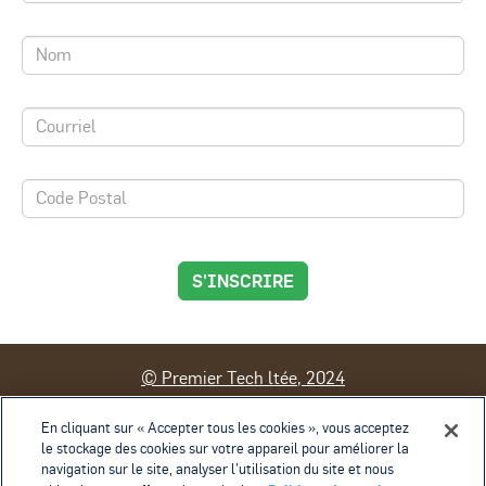
S'INSCRIRE
© Premier Tech ltée, 2024
Contact
Conditions d'utilisation
En cliquant sur « Accepter tous les cookies », vous acceptez
le stockage des cookies sur votre appareil pour améliorer la
Politique de confidentialité
navigation sur le site, analyser l’utilisation du site et nous
Politique de gestion des témoins
Exercice des droits