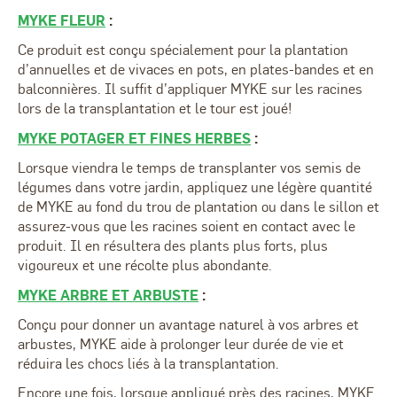
MYKE FLEUR
:
Ce produit est conçu spécialement pour la plantation
d’annuelles et de vivaces en pots, en plates-bandes et en
balconnières. Il suffit d’appliquer MYKE sur les racines
lors de la transplantation et le tour est joué!
MYKE POTAGER ET FINES HERBES
:
Lorsque viendra le temps de transplanter vos semis de
légumes dans votre jardin, appliquez une légère quantité
de MYKE au fond du trou de plantation ou dans le sillon et
assurez-vous que les racines soient en contact avec le
produit. Il en résultera des plants plus forts, plus
vigoureux et une récolte plus abondante.
MYKE ARBRE ET ARBUSTE
:
Conçu pour donner un avantage naturel à vos arbres et
arbustes, MYKE aide à prolonger leur durée de vie et
réduira les chocs liés à la transplantation.
Encore une fois, lorsque appliqué près des racines, MYKE