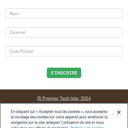
S'INSCRIRE
© Premier Tech ltée, 2024
Contact
Conditions d'utilisation
En cliquant sur « Accepter tous les cookies », vous acceptez
le stockage des cookies sur votre appareil pour améliorer la
Politique de confidentialité
navigation sur le site, analyser l’utilisation du site et nous
Politique de gestion des témoins
Exercice des droits
Politique de gestion