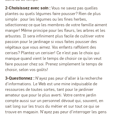
2-Choisissez avec soin :
Vous ne savez pas quelles
plantes ou quels légumes faire pousser? Rien de plus
simple : pour les légumes ou les fines herbes,
sélectionnez ce que les membres de votre famille aiment
manger! Même principe pour les fleurs, les arbres et les
arbustes. Il sera infiniment plus facile de cultiver votre
passion pour le jardinage si vous faites pousser des
végétaux que vous aimez. Vos enfants raffolent des
cerises? Plantez un cerisier! Ce n’est pas le choix qui
manque quand vient le temps de choisir ce qu’on veut
faire pousser chez soi. Prenez simplement le temps de
choisir, selon vos goûts!
3-Questionnez :
N’ayez pas peur d’aller à la recherche
d’informations. Le Web est une mine inépuisable de
ressources de toutes sortes, tant pour le jardinier
amateur que pour le plus averti. Votre centre jardin
compte aussi sur un personnel dévoué qui, souvent, en
sait long sur les trucs du métier et sur tout ce qui se
trouve en magasin. N’ayez pas peur d’interroger les gens