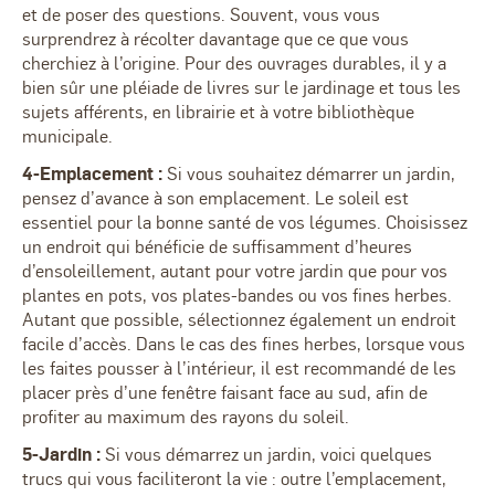
et de poser des questions. Souvent, vous vous
surprendrez à récolter davantage que ce que vous
cherchiez à l’origine. Pour des ouvrages durables, il y a
bien sûr une pléiade de livres sur le jardinage et tous les
sujets afférents, en librairie et à votre bibliothèque
municipale.
4-Emplacement :
Si vous souhaitez démarrer un jardin,
pensez d’avance à son emplacement. Le soleil est
essentiel pour la bonne santé de vos légumes. Choisissez
un endroit qui bénéficie de suffisamment d’heures
d’ensoleillement, autant pour votre jardin que pour vos
plantes en pots, vos plates-bandes ou vos fines herbes.
Autant que possible, sélectionnez également un endroit
facile d’accès. Dans le cas des fines herbes, lorsque vous
les faites pousser à l’intérieur, il est recommandé de les
placer près d’une fenêtre faisant face au sud, afin de
profiter au maximum des rayons du soleil.
5-Jardin :
Si vous démarrez un jardin, voici quelques
trucs qui vous faciliteront la vie : outre l’emplacement,