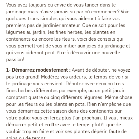
Vous avez toujours eu envie de vous lancer dans le
jardinage mais n’avez jamais su par où commencer? Voici
quelques trucs simples qui vous aideront à faire vos
premiers pas de jardinier amateur. Que ce soit pour les
légumes au jardin, les fines herbes, les plantes en
contenants ou encore les fleurs, voici des conseils qui
vous permettront de vous initier aux joies du jardinage et
qui vous aideront peut-être à découvrir une nouvelle
passion!
1- Démarrez modestement :
Avant de débuter, ne voyez
pas trop grand! Modérez vos ardeurs, le temps de voir si
le jardinage vous convient. Débutez avec deux ou trois
fines herbes différentes par exemple, ou un petit jardin
comptant quatre ou cinq différents légumes. Même chose
pour les fleurs ou les plants en pots. Rien n’empêche que
vous démarriez cette saison dans des contenants sur
votre patio; vous en ferez plus l’an prochain. Il vaut mieux
démarrer petit et croître avec le temps plutôt que de
vouloir trop en faire et voir ses plantes dépérir, faute de
soins ou de temps.