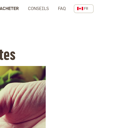
 ACHETER
CONSEILS
FAQ
FR
CANADA
tes