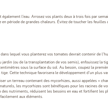
 également l’eau. Arrosez vos plants deux à trois fois par sema
en période de grandes chaleurs. Évitez de toucher les feuilles 
 dans lequel vous planterez vos tomates devrait contenir de l
u jardin (ou de la transplantation de vos semis), enfouissez la ti
centimètres sous la surface du sol. Au besoin, coupez la premièr
a tige. Cette technique favorisera le développement d’un plus va
liser un terreau contenant des mycorhizes, aussi appelées « c
naturels, les mycorhizes sont bénéfiques pour les racines de vos
 des nutriments, réduisent les besoins en eau et fortifient les p
s facilement aux éléments.