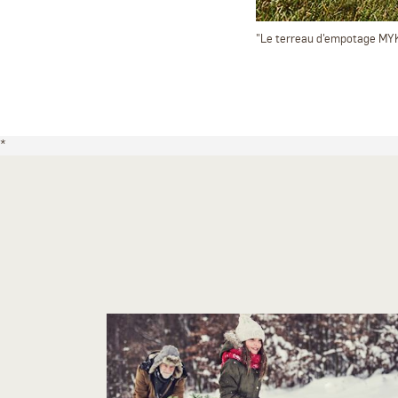
"Le terreau d'empotage MY
*