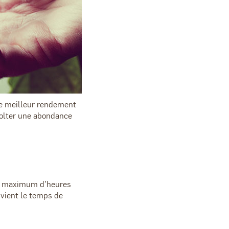
le meilleur rendement
écolter une abondance
’un maximum d’heures
vient le temps de