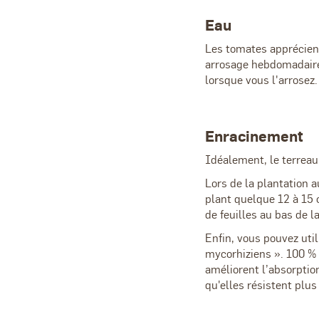
Eau
Les tomates apprécient
arrosage hebdomadaire 
lorsque vous l'arrosez.
Enracinement
Idéalement, le terreau
Lors de la plantation a
plant quelque 12 à 15 
de feuilles au bas de l
Enfin, vous pouvez uti
mycorhiziens ». 100 % 
améliorent l’absorption
qu'elles résistent plu