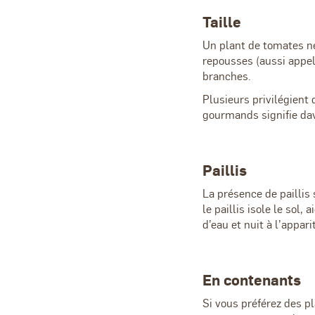
Taille
Un plant de tomates né
repousses (aussi appel
branches.
Plusieurs privilégient
gourmands signifie dav
Paillis
La présence de paillis 
le paillis isole le sol
d’eau et nuit à l’appar
En contenants
Si vous préférez des p