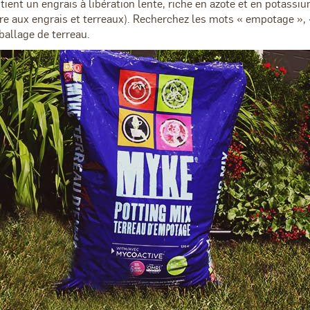
ent un engrais à libération lente, riche en azote et en potassium
re aux engrais et terreaux). Recherchez les mots « empotage », 
ballage de terreau.