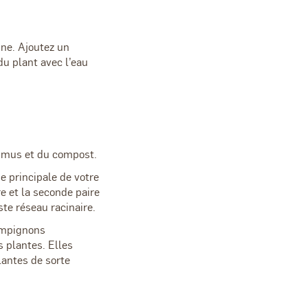
ine. Ajoutez un
du plant avec l’eau
’humus et du compost.
ge principale de votre
e et la seconde paire
ste réseau racinaire.
hampignons
 plantes. Elles
lantes de sorte