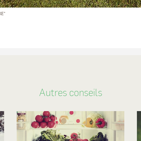
KE"
Autres conseils