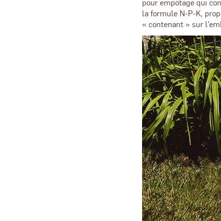
pour empotage qui conti
la formule N-P-K, prop
« contenant » sur l’em