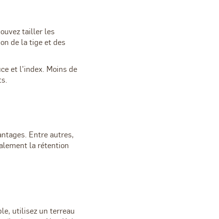
uvez tailler les
n de la tige et des
ce et l’index. Moins de
ts.
vantages. Entre autres,
galement la rétention
e, utilisez un terreau