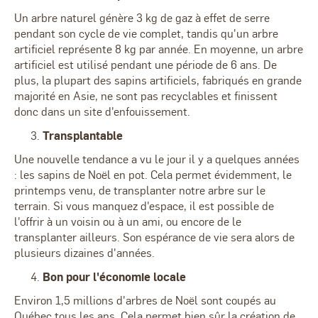
Un arbre naturel génère 3 kg de gaz à effet de serre
pendant son cycle de vie complet, tandis qu'un arbre
artificiel représente 8 kg par année. En moyenne, un arbre
artificiel est utilisé pendant une période de 6 ans. De
plus, la plupart des sapins artificiels, fabriqués en grande
majorité en Asie, ne sont pas recyclables et finissent
donc dans un site d'enfouissement.
Transplantable
Une nouvelle tendance a vu le jour il y a quelques années
: les sapins de Noël en pot. Cela permet évidemment, le
printemps venu, de transplanter notre arbre sur le
terrain. Si vous manquez d'espace, il est possible de
l'offrir à un voisin ou à un ami, ou encore de le
transplanter ailleurs. Son espérance de vie sera alors de
plusieurs dizaines d'années.
Bon pour l'économie locale
Environ 1,5 millions d'arbres de Noël sont coupés au
Québec tous les ans. Cela permet bien sûr la création de