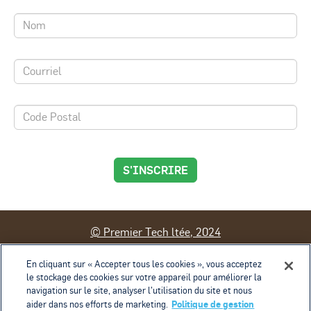
S'INSCRIRE
© Premier Tech ltée, 2024
Contact
Conditions d'utilisation
En cliquant sur « Accepter tous les cookies », vous acceptez
le stockage des cookies sur votre appareil pour améliorer la
Politique de confidentialité
navigation sur le site, analyser l’utilisation du site et nous
Politique de gestion des témoins
Exercice des droits
Politique de gestion
aider dans nos efforts de marketing.