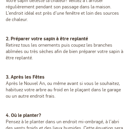
Votre sapin déteste la chaleur! Veillez à l’arroser
régulièrement pendant son passage dans la maison.
L’endroit idéal est près d’une fenêtre et loin des sources
de chaleur.
2. Préparer votre sapin à être replanté
Retirez tous les ornements puis coupez les branches
abîmées ou très sèches afin de bien préparer votre sapin à
être replanté.
3. Après les Fêtes
Après le Nouvel An, ou même avant si vous le souhaitez,
habituez votre arbre au froid en le plaçant dans le garage
ou un autre endroit frais.
4. Où le planter?
Pensez à le planter dans un endroit mi-ombragé, à l'abri
des vents froids et des lieux humides. Cette équation sera